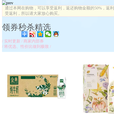
通过本网在购物，可以享受返利，返还购物金额的50%，返
受返利，所以请大家放心购买。
领券秒杀精选
/
实时更新
/
商家内部券
/
将优选、性价比做到极致
/