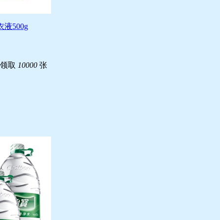
液500g
已领取
10000
张