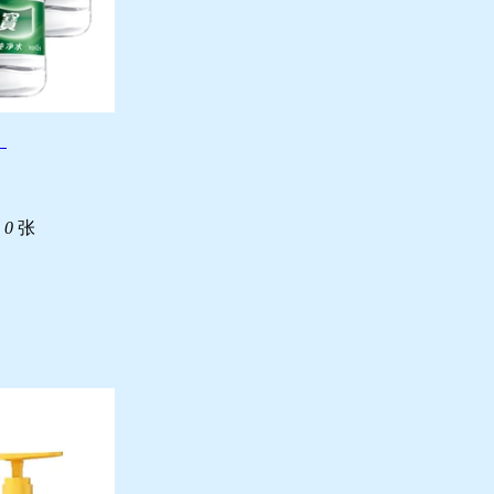
！
取
0
张