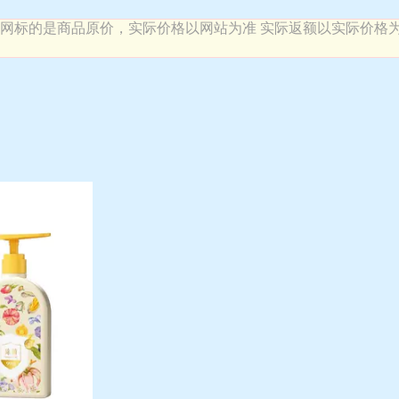
利网标的是商品原价，实际价格以网站为准 实际返额以实际价格